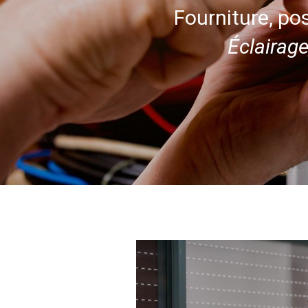
Fourniture, pos
Éclairag