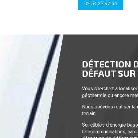
02 54 27 42 64
DÉTECTION D
DÉFAUT SUR
Vous cherchez à localiser
géothermie ou encore met
Nous pouvons réaliser la
terrain.
Sur câbles d'énergie bass
télécommunications, câble