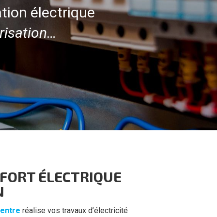
ation électrique
risation…
FORT ÉLECTRIQUE
N
entre
réalise vos travaux d’électricité