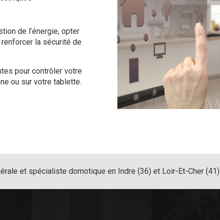
tion de l’énergie, opter
 renforcer la sécurité de
es pour contrôler votre
e ou sur votre tablette.
nérale et spécialiste domotique en Indre (36) et Loir-Et-Cher (41)