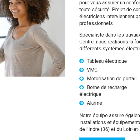
pour vous assurer un confort
toute sécurité. Projet de co
électriciens interviennent p
professionnels.
Spécialiste dans les travaux
Centre, nous réalisons la fou
différents systèmes électri
Tableau électrique
VMC
Motorisation de portail
Borne de recharge
électrique
Alarme
Notre équipe assure égalem
installations et équipemen
de l’Indre (36) et du Loir-et