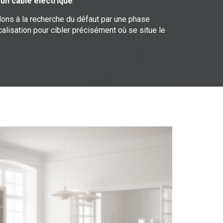
 un câble électrique
.
dons à la recherche du défaut par une phase
ocalisation pour cibler précisément où se situe le