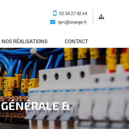
02 54 27 42 64
tprc@orange.fr
NOS RÉALISATIONS
CONTACT
É GÉNÉRALE &