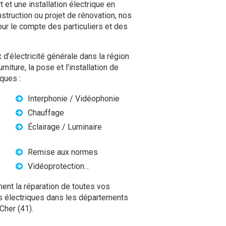
 et une installation électrique en
nstruction ou projet de rénovation, nos
our le compte des particuliers et des
 d’électricité générale dans la région
rniture, la pose et l’installation de
ques :
Interphonie / Vidéophonie
Chauffage
Éclairage / Luminaire
Remise aux normes
Vidéoprotection...
ent la réparation de toutes vos
ts électriques dans les départements
-Cher (41).